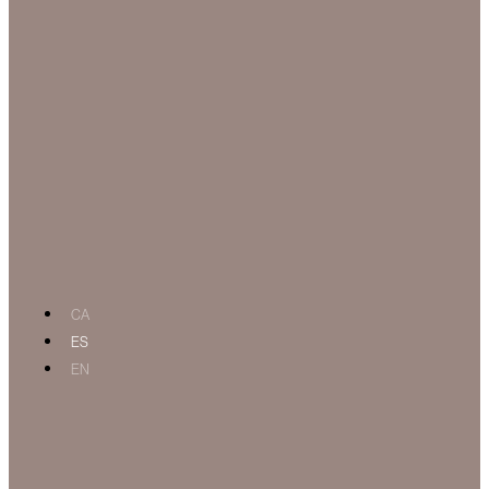
CA
ES
EN